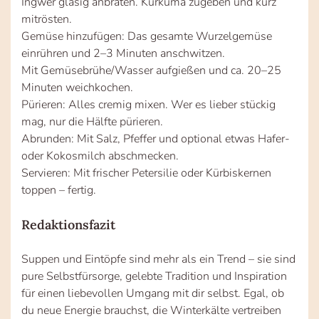
Ingwer glasig anbraten. Kurkuma zugeben und kurz
mitrösten.
Gemüse hinzufügen: Das gesamte Wurzelgemüse
einrühren und 2–3 Minuten anschwitzen.
Mit Gemüsebrühe/Wasser aufgießen und ca. 20–25
Minuten weichkochen.
Pürieren: Alles cremig mixen. Wer es lieber stückig
mag, nur die Hälfte pürieren.
Abrunden: Mit Salz, Pfeffer und optional etwas Hafer-
oder Kokosmilch abschmecken.
Servieren: Mit frischer Petersilie oder Kürbiskernen
toppen – fertig.
Redaktionsfazit
Suppen und Eintöpfe sind mehr als ein Trend – sie sind
pure Selbstfürsorge, gelebte Tradition und Inspiration
für einen liebevollen Umgang mit dir selbst. Egal, ob
du neue Energie brauchst, die Winterkälte vertreiben