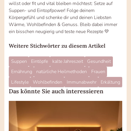
willst oder fit und vital bleiben möchtest: Setze auf
Suppen- und Eintopfpower! Folge deinem
Körpergefühl und schenke dir und deinen Liebsten
Wärme, Wohlbefinden & Genuss. Bleib dabei immer
ein bisschen neugierig und teste neue Rezepte 💛
Weitere Stichwörter zu diesem Artikel
Suppen
Eintöpfe
kalte Jahreszeit
Gesundheit
Ernährung
natürliche Heilmethoden
Frauen
Lifestyle
Wohlbefinden
Immunabwehr
Erkältung
Das könnte Sie auch interessieren