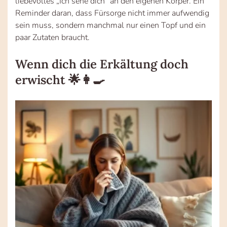
liebevolles „Ich sehe dich“ an den eigenen Körper. Ein
Reminder daran, dass Fürsorge nicht immer aufwendig
sein muss, sondern manchmal nur einen Topf und ein
paar Zutaten braucht.
Wenn dich die Erkältung doch
erwischt 🌟👩‍🍳