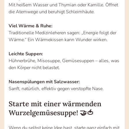
Mit heißem Wasser und Thymian oder Kamille. Öffnet
die Atemwege und beruhigt Schleimhäute.
Viel Wärme & Ruhe:
Traditionelle Medizinleheren sagen: „Energie folgt der
Wärme.“ Ein Wärmekissen kann Wunder wirken.
Leichte Suppen:
Hühnerbrühe, Misosuppe, Gemüsesuppen – alles, was
den Körper nicht belastet.
Nasenspülungen mit Salzwasser:
Sanft, natürlich, effektiv gegen verstopfte Nase.
Starte mit einer wärmenden
Wurzelgemüsesuppe! 🤝🍅
Wenn du selbst keine Idee hast, starte ganz einfach mit