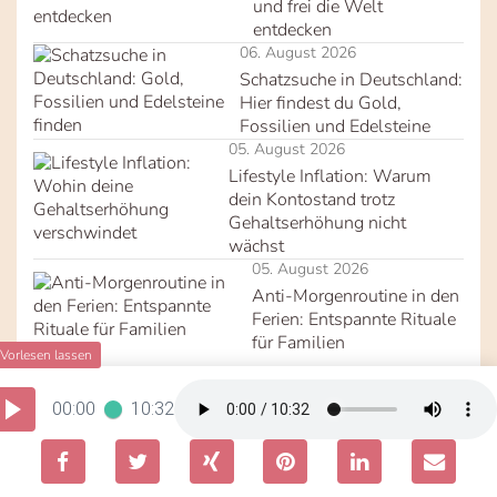
und frei die Welt
entdecken
06. August 2026
Schatzsuche in Deutschland:
Hier findest du Gold,
Fossilien und Edelsteine
05. August 2026
Lifestyle Inflation: Warum
dein Kontostand trotz
Gehaltserhöhung nicht
wächst
05. August 2026
Anti-Morgenroutine in den
Ferien: Entspannte Rituale
für Familien
Weitere Artikel
00:00
10:32