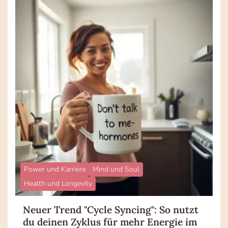
Power und Karriere
Mind und Soul
Health und Longevity
Neuer Trend "Cycle Syncing": So nutzt
du deinen Zyklus für mehr Energie im