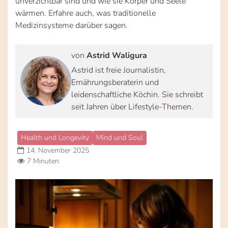
unverzichtbar sind und wie sie Körper und Seele
wärmen. Erfahre auch, was traditionelle
Medizinsysteme darüber sagen.
von
Astrid Waligura
Astrid ist freie Journalistin,
Ernährungsberaterin und
leidenschaftliche Köchin. Sie schreibt
seit Jahren über Lifestyle-Themen.
Health und Longevity
Mind und Soul
14. November 2025
7 Minuten