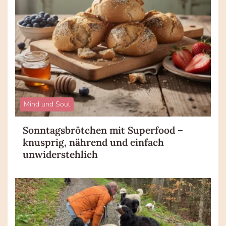
Mind und Soul
Sonntagsbrötchen mit Superfood –
knusprig, nährend und einfach
unwiderstehlich