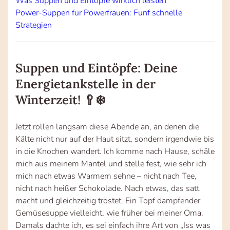
Was Suppen und Eintöpfe wirklich leisten
Power-Suppen für Powerfrauen: Fünf schnelle
Strategien
Suppen und Eintöpfe: Deine
Energietankstelle in der
Winterzeit! 🥄❄️
Jetzt rollen langsam diese Abende an, an denen die
Kälte nicht nur auf der Haut sitzt, sondern irgendwie bis
in die Knochen wandert. Ich komme nach Hause, schäle
mich aus meinem Mantel und stelle fest, wie sehr ich
mich nach etwas Warmem sehne – nicht nach Tee,
nicht nach heißer Schokolade. Nach etwas, das satt
macht und gleichzeitig tröstet. Ein Topf dampfender
Gemüsesuppe vielleicht, wie früher bei meiner Oma.
Damals dachte ich, es sei einfach ihre Art von „Iss was