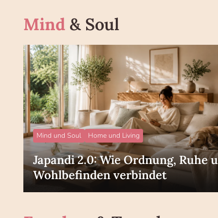
Mind
& Soul
Mind und Soul
Home und Living
Japandi 2.0: Wie Ordnung, Ruhe 
Wohlbefinden verbindet