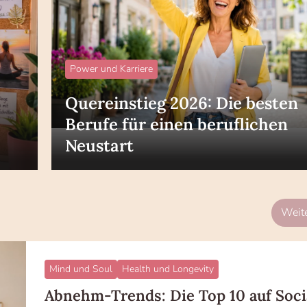
Power und Karriere
Quereinstieg 2026: Die besten
Berufe für einen beruflichen
Neustart
Weite
Mind und Soul
Health und Longevity
Abnehm-Trends: Die Top 10 auf Soci