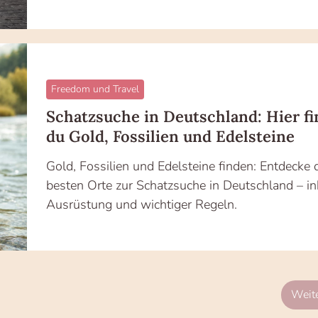
Freedom und Travel
Schatzsuche in Deutschland: Hier fi
du Gold, Fossilien und Edelsteine
Gold, Fossilien und Edelsteine finden: Entdecke 
besten Orte zur Schatzsuche in Deutschland – in
Ausrüstung und wichtiger Regeln.
Weite