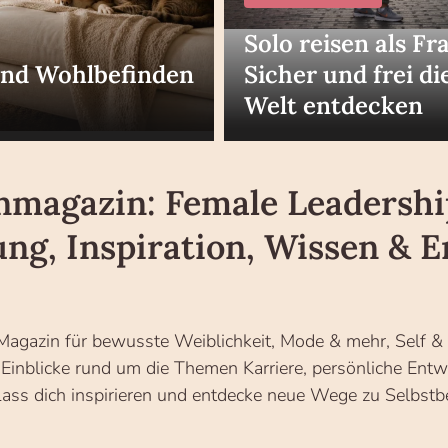
Solo reisen als Fr
und Wohlbefinden
Sicher und frei di
Welt entdecken
nmagazin: Female Leadershi
ung, Inspiration, Wissen &
agazin für bewusste Weiblichkeit, Mode & mehr, Self & S
e Einblicke rund um die Themen Karriere, persönliche En
s dich inspirieren und entdecke neue Wege zu Selbstbe