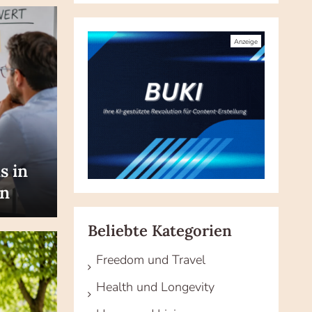
s in
en
Beliebte Kategorien
Freedom und Travel
Health und Longevity