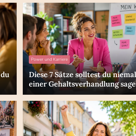
Power und Karriere
 du
Diese 7 Sätze solltest du niemal
einer Gehaltsverhandlung sag