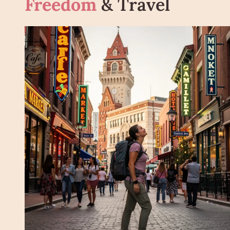
Freedom
& Travel