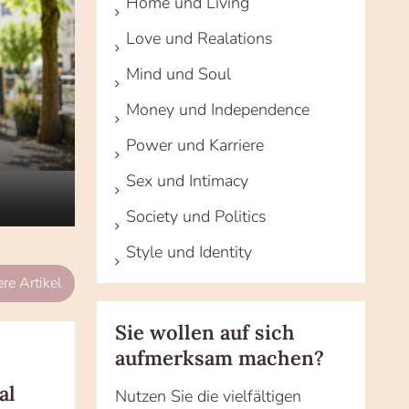
Home und Living
Love und Realations
Mind und Soul
Money und Independence
Power und Karriere
Sex und Intimacy
Society und Politics
Style und Identity
re Artikel
Sie wollen auf sich
aufmerksam machen?
al
Nutzen Sie die vielfältigen