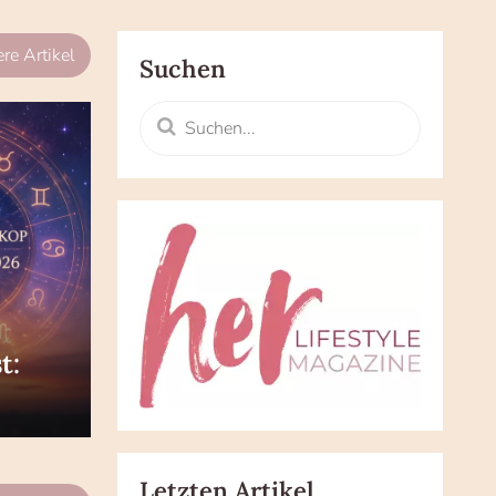
re Artikel
Suchen
t:
Letzten Artikel