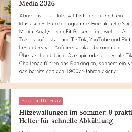
Media 2026
Abnehmspritze, Intervallfasten oder doch ein
klassisches Punkteprogramm? Eine aktuelle Soci
Media-Analyse von Fit Reisen zeigt, welche Ab
Trends auf Instagram, TikTok, YouTube und Pint
besonders viel Aufmerksamkeit bekommen.
Überraschend: Nicht Ozempic oder eine virale Ti
Challenge führen das Ranking an, sondern ein K
das bereits seit den 1960er-Jahren existier
Health und Longevity
Hitzewallungen im Sommer: 9 prakt
Helfer für schnelle Abkühlung