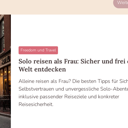
Weite
Freedom und Travel
Solo reisen als Frau: Sicher und frei 
Welt entdecken
Alleine reisen als Frau? Die besten Tipps für Sich
Selbstvertrauen und unvergessliche Solo-Abent
inklusive passender Reiseziele und konkreter
Reisesicherheit.