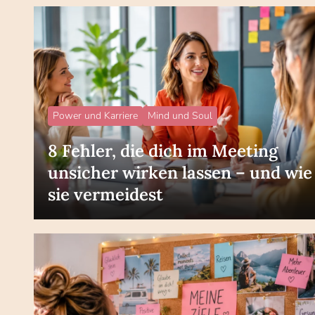
Power und Karriere
Mind und Soul
8 Fehler, die dich im Meeting
unsicher wirken lassen – und wie
sie vermeidest