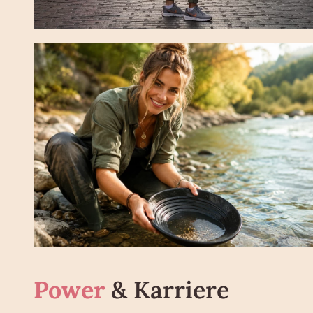
Power
& Karriere