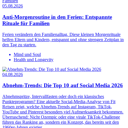
05.08.2026
Anti-Morgenroutine in den Ferien: Entspannte
Rituale für Familien
Ferien verändern den Familienalltag. Diese kleinen Morgenrituale
helfen Eltern und Kindern, entspannt und ohne strengen Zeitplan in
den Tag zu starten.
Mind und Soul
Health und Longevity
04.08.2026
Abnehm-Trends: Die Top 10 auf Social Media 2026
Abnehmspritze, Intervallfasten oder doch ein klassisches
Punkteprogramm? Eine aktuelle Social-Media-Analyse von Fit
Reisen zeigt, welche Abnehm-Trends auf Instagram, TikTok,
YouTube und Pinterest besonders viel Aufmerksamkeit bekommen.
Überraschend: Nicht Ozempic oder eine virale TikTok-Challenge
führen das Ranking an, sondern ein Konzept, das bereits seit den
1960er-Jahren existier