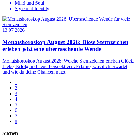
Mind und Soul
Style und Identity
13.07.2026
Monatshoroskop August 2026: Diese Sternzeichen
erleben jetzt eine überraschende Wende
Monatshoroskop August 2026: Welche Sternzeichen erleben Glück,
Liebe, Erfolg und neue Perspektiven. Erfahre, was dich erwartet
und wie du deine Chancen nutzt.
1
2
3
4
5
6
7
8
Suchen