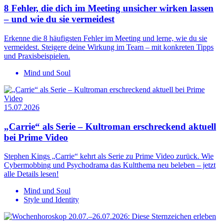
8 Fehler, die dich im Meeting unsicher wirken lassen
– und wie du sie vermeidest
Erkenne die 8 häufigsten Fehler im Meeting und lerne, wie du sie
vermeidest. Steigere deine Wirkung im Team – mit konkreten Tipps
und Praxisbeispielen.
Mind und Soul
15.07.2026
„Carrie“ als Serie – Kultroman erschreckend aktuell
bei Prime Video
Stephen Kings „Carrie“ kehrt als Serie zu Prime Video zurück. Wie
Cybermobbing und Psychodrama das Kultthema neu beleben – jetzt
alle Details lesen!
Mind und Soul
Style und Identity