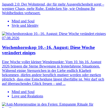
Japandi 2.0: Der Wohntrend, der für mehr Ausgeglichenheit sorgt –
weniger Chaos, mehr Ruhe. Entdecken Sie, wie Ordnung Ihr
Wohlbefinden verbessert.
Mind und Soul
Style und Identity
07.08.2026
Wochenhoroskop 10.–16. August: Diese Woche
verändert einiges
Eine Woche voller kleiner Wendepunkte: Vom 10. bis 16. August
2026 bringen die Sterne Bewegung in festgefahrene Situationen.
Während einige Sternzeichen in der Liebe endlich Klarheit
bekommen, dürfen andere beruflich mutiger werden oder merken
plötzlich, dass eine Entscheidung längst überfällig ist. Wer darf sich
auf überraschendes Glück freuen – und ...
Mind und Soul
Love und Realations