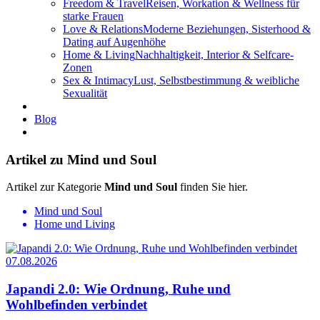
Freedom & Travel
Reisen, Workation & Wellness für
starke Frauen
Love & Relations
Moderne Beziehungen, Sisterhood &
Dating auf Augenhöhe
Home & Living
Nachhaltigkeit, Interior & Selfcare-
Zonen
Sex & Intimacy
Lust, Selbstbestimmung & weibliche
Sexualität
Blog
Artikel zu Mind und Soul
Artikel zur Kategorie
Mind und Soul
finden Sie hier.
Mind und Soul
Home und Living
07.08.2026
Japandi 2.0: Wie Ordnung, Ruhe und
Wohlbefinden verbindet