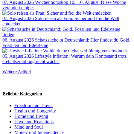
07. August 2026
Wochenhoroskop 10.–16. August: Diese Woche
verändert einiges
07. August 2026
Solo reisen als Frau: Sicher und frei die Welt
entdecken
06. August 2026
Schatzsuche in Deutschland: Hier findest du Gold,
Fossilien und Edelsteine
05. August 2026
Lifestyle Inflation: Warum dein Kontostand trotz
Gehaltserhöhung nicht wächst
Weitere Artikel
Beliebte Kategorien
Freedom und Travel
Health und Longevity
Home und Living
Love und Realations
Mind und Soul
Money und Independence