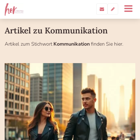
Artikel zu Kommunikation
Artikel zum Stichwort
Kommunikation
finden Sie hier.