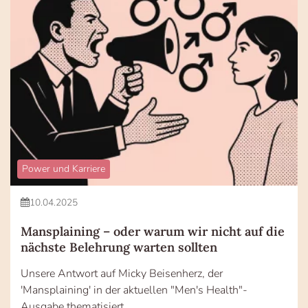
Power und Karriere
10.04.2025
Mansplaining – oder warum wir nicht auf die
nächste Belehrung warten sollten
Unsere Antwort auf Micky Beisenherz, der
'Mansplaining' in der aktuellen "Men's Health"-
Ausgabe thematisiert.