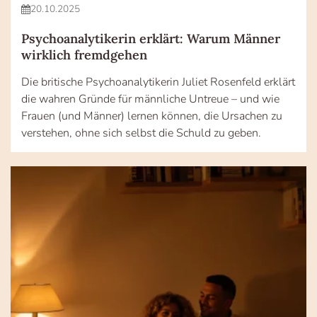
20.10.2025
Psychoanalytikerin erklärt: Warum Männer
wirklich fremdgehen
Die britische Psychoanalytikerin Juliet Rosenfeld erklärt
die wahren Gründe für männliche Untreue – und wie
Frauen (und Männer) lernen können, die Ursachen zu
verstehen, ohne sich selbst die Schuld zu geben.