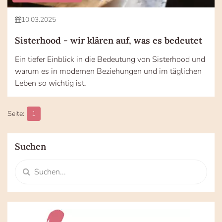
10.03.2025
Sisterhood - wir klären auf, was es bedeutet
Ein tiefer Einblick in die Bedeutung von Sisterhood und
warum es in modernen Beziehungen und im täglichen
Leben so wichtig ist.
1
Suchen