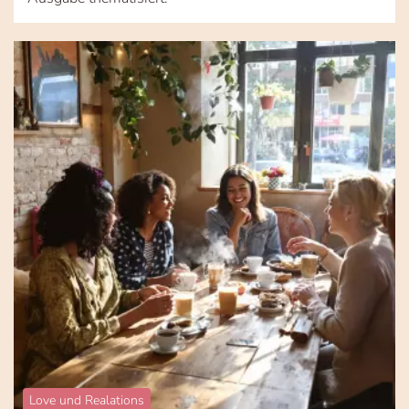
Love und Realations