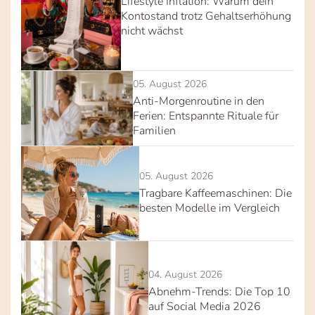
Lifestyle Inflation: Warum dein
Kontostand trotz Gehaltserhöhung
nicht wächst
05. August 2026
Anti-Morgenroutine in den
Ferien: Entspannte Rituale für
Familien
05. August 2026
Tragbare Kaffeemaschinen: Die
besten Modelle im Vergleich
04. August 2026
Abnehm-Trends: Die Top 10
auf Social Media 2026