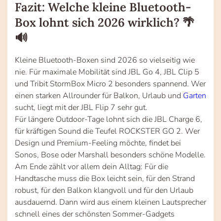
Fazit: Welche kleine Bluetooth-
Box lohnt sich 2026 wirklich? 🌴
🔊
Kleine Bluetooth-Boxen sind 2026 so vielseitig wie
nie. Für maximale Mobilität sind JBL Go 4, JBL Clip 5
und Tribit StormBox Micro 2 besonders spannend. Wer
einen starken Allrounder für Balkon, Urlaub und
Garten
sucht, liegt mit der JBL Flip 7 sehr gut.
Für längere Outdoor-Tage lohnt sich die JBL Charge 6,
für kräftigen Sound die Teufel ROCKSTER GO 2. Wer
Design und Premium-Feeling möchte, findet bei
Sonos, Bose oder Marshall besonders schöne Modelle.
Am Ende zählt vor allem dein Alltag: Für die
Handtasche muss die Box leicht sein, für den Strand
robust, für den Balkon klangvoll und für den Urlaub
ausdauernd. Dann wird aus einem kleinen Lautsprecher
schnell eines der schönsten Sommer-Gadgets