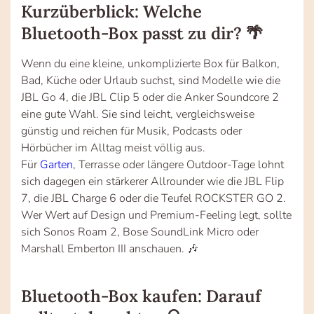
Kurzüberblick: Welche
Bluetooth-Box passt zu dir? 🌴
Wenn du eine kleine, unkomplizierte Box für Balkon,
Bad, Küche oder Urlaub suchst, sind Modelle wie die
JBL Go 4, die JBL Clip 5 oder die Anker Soundcore 2
eine gute Wahl. Sie sind leicht, vergleichsweise
günstig und reichen für Musik, Podcasts oder
Hörbücher im Alltag meist völlig aus.
Für
Garten
, Terrasse oder längere Outdoor-Tage lohnt
sich dagegen ein stärkerer Allrounder wie die JBL Flip
7, die JBL Charge 6 oder die Teufel ROCKSTER GO 2.
Wer Wert auf Design und Premium-Feeling legt, sollte
sich Sonos Roam 2, Bose SoundLink Micro oder
Marshall Emberton III anschauen. 🎶
Bluetooth-Box kaufen: Darauf