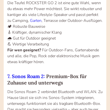
Die Teufel ROCKSTER GO 2 ist eine gute Wahl, wenn
du etwas mehr Power möchtest. Sie wirkt robuster und
kantiger als viele Lifestyle-Speaker und passt perfekt
zu Camping,
Garten
, Terrasse oder Outdoor-Ausflügen.
🏕️ Robuste Bauweise
🎸 Kräftiger, dynamischer Klang
🌧️ Gut für Outdoor geeignet
💪 Wertige Verarbeitung
Für wen geeignet?
Für Outdoor-Fans, Gartenabende
und alle, die Pop, Rock oder elektronische Musik gern
etwas kräftiger hören.
7. Sonos Roam 2:
Premium-Box für
Zuhause und unterwegs
Die Sonos Roam 2 verbindet Bluetooth und WLAN. Zu
Hause lässt sie sich ins Sonos-System integrieren,
unterwegs funktioniert sie als tragbare Bluetooth-Box.
Das macht sie besonders vielseitig – aber auch teurer.