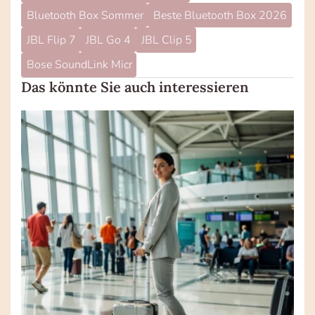
Bluetooth Box Sommer
Beste Bluetooth Box 2026
JBL Flip 7
JBL Go 4
JBL Clip 5
Bose SoundLink Micr
Das könnte Sie auch interessieren