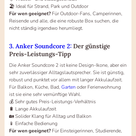
🏖️ Ideal für Strand, Park und Outdoor
Für wen geeignet?
Für Outdoor-Fans, Camperinnen,
Reisende und alle, die eine robuste Box suchen, die
nicht ständig irgendwo herumliegt.
3. Anker Soundcore 2:
Der günstige
Preis-Leistungs-Tipp
Die Anker Soundcore 2 ist keine Design-Ikone, aber ein
sehr zuverlässiger Alltagslautsprecher. Sie ist günstig,
robust und punktet vor allem mit langer Akkulaufzeit.
Für Balkon, Küche, Bad,
Garten
oder Ferienwohnung
ist sie eine sehr vernünftige Wahl.
💰 Sehr gutes Preis-Leistungs-Verhältnis
🔋 Lange Akkulaufzeit
🏡 Solider Klang für Alltag und Balkon
📱 Einfache Bedienung
Für wen geeignet?
Für Einsteigerinnen, Studierende,