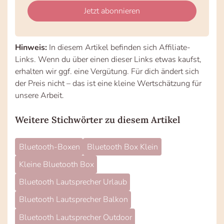
fill
Mailadresse:
Jetzt abonnieren
this
field
Hinweis:
In diesem Artikel befinden sich Affiliate-
Links. Wenn du über einen dieser Links etwas kaufst,
erhalten wir ggf. eine Vergütung. Für dich ändert sich
der Preis nicht – das ist eine kleine Wertschätzung für
unsere Arbeit.
Weitere Stichwörter zu diesem Artikel
Bluetooth-Boxen
Bluetooth Box Klein
Kleine Bluetooth Box
Bluetooth Lautsprecher Urlaub
Bluetooth Lautsprecher Balkon
Bluetooth Lautsprecher Outdoor