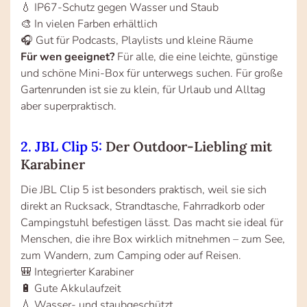
💧 IP67-Schutz gegen Wasser und Staub
🎨 In vielen Farben erhältlich
🎧 Gut für Podcasts, Playlists und kleine Räume
Für wen geeignet?
Für alle, die eine leichte, günstige
und schöne Mini-Box für unterwegs suchen. Für große
Gartenrunden ist sie zu klein, für Urlaub und Alltag
aber superpraktisch.
2. JBL Clip 5:
Der Outdoor-Liebling mit
Karabiner
Die JBL Clip 5 ist besonders praktisch, weil sie sich
direkt an Rucksack, Strandtasche, Fahrradkorb oder
Campingstuhl befestigen lässt. Das macht sie ideal für
Menschen, die ihre Box wirklich mitnehmen – zum See,
zum Wandern, zum Camping oder auf Reisen.
🎒 Integrierter Karabiner
🔋 Gute Akkulaufzeit
💧 Wasser- und staubgeschützt