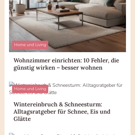
Home und Living
Wohnzimmer einrichten: 10 Fehler, die
günstig wirken – besser wohnen
Home und Living
Wintereinbruch & Schneesturm:
Alltagsratgeber für Schnee, Eis und
Glätte