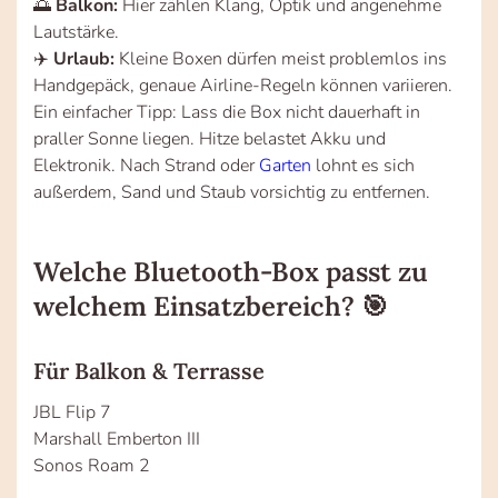
🌅
Balkon:
Hier zählen Klang, Optik und angenehme
Lautstärke.
✈️
Urlaub:
Kleine Boxen dürfen meist problemlos ins
Handgepäck, genaue Airline-Regeln können variieren.
Ein einfacher Tipp: Lass die Box nicht dauerhaft in
praller Sonne liegen. Hitze belastet Akku und
Elektronik. Nach Strand oder
Garten
lohnt es sich
außerdem, Sand und Staub vorsichtig zu entfernen.
Welche Bluetooth-Box passt zu
welchem Einsatzbereich? 🎯
Für Balkon & Terrasse
JBL Flip 7
Marshall Emberton III
Sonos Roam 2