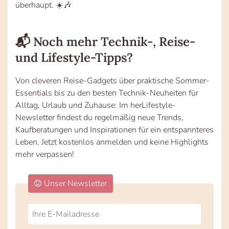
überhaupt. ☀️🎶
📬 Noch mehr Technik-, Reise-
und Lifestyle-Tipps?
Von cleveren Reise-Gadgets über praktische Sommer-
Essentials bis zu den besten Technik-Neuheiten für
Alltag, Urlaub und Zuhause: Im herLifestyle-
Newsletter findest du regelmäßig neue Trends,
Kaufberatungen und Inspirationen für ein entspannteres
Leben. Jetzt kostenlos anmelden und keine Highlights
mehr verpassen!
Unser Newsletter
Do
*Ihre
not
E-