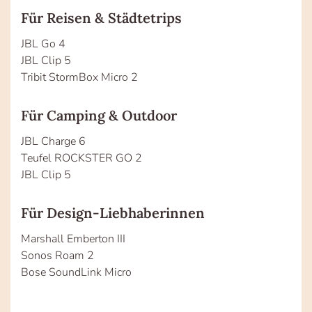
Für Reisen & Städtetrips
JBL Go 4
JBL Clip 5
Tribit StormBox Micro 2
Für Camping & Outdoor
JBL Charge 6
Teufel ROCKSTER GO 2
JBL Clip 5
Für Design-Liebhaberinnen
Marshall Emberton III
Sonos Roam 2
Bose SoundLink Micro