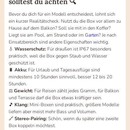
solltest du achten 🔍
Bevor du dich für ein Modell entscheidest, lohnt sich
ein kurzer Realitätscheck. Nutzt du die Box vor allem zu
Hause auf dem Balkon? Soll sie mit in den Koffer?
Liegt sie am Pool, am Strand oder im
Garten
? Je nach
Einsatzbereich sind andere Eigenschaften wichtig.
💧
Wasserschutz:
Für draußen ist IP67 besonders
praktisch, weil die Box gegen Staub und Wasser
geschützt ist.
🔋
Akku:
Für Urlaub und Tagesausflüge sind
mindestens 10 Stunden sinnvoll, besser 12 bis 20
Stunden.
⚖️
Gewicht:
Für Reisen zählt jedes Gramm, für Balkon
und Terrasse darf die Box etwas kräftiger sein.
🎵
Klang:
Mini-Boxen sind praktisch, größere Modelle
liefern aber meist mehr Bass und Volumen.
🔗
Stereo-Pairing:
Schön, wenn du später eine zweite
Box koppeln möchtest.