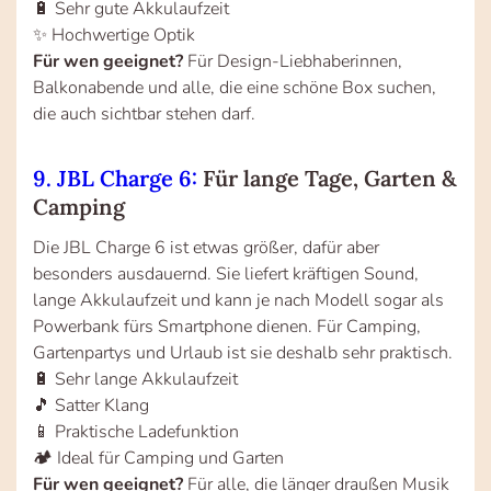
🔋 Sehr gute Akkulaufzeit
✨ Hochwertige Optik
Für wen geeignet?
Für Design-Liebhaberinnen,
Balkonabende und alle, die eine schöne Box suchen,
die auch sichtbar stehen darf.
9. JBL Charge 6:
Für lange Tage, Garten &
Camping
Die JBL Charge 6 ist etwas größer, dafür aber
besonders ausdauernd. Sie liefert kräftigen Sound,
lange Akkulaufzeit und kann je nach Modell sogar als
Powerbank fürs Smartphone dienen. Für Camping,
Gartenpartys und Urlaub ist sie deshalb sehr praktisch.
🔋 Sehr lange Akkulaufzeit
🎵 Satter Klang
📱 Praktische Ladefunktion
🏕️ Ideal für Camping und Garten
Für wen geeignet?
Für alle, die länger draußen Musik