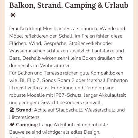
Balkon, Strand, Camping & Urlaub
☀️
Draußen klingt Musik anders als drinnen. Wände und
Möbel reflektieren den Schall, im Freien fehlen diese
Flächen. Wind, Gespräche, Straßenverkehr oder
Wasserrauschen schlucken zusätzlich Lautstärke und
Bass. Deshalb wirken sehr kleine Boxen draußen oft
dünner als im Wohnzimmer.
Für Balkon und Terrasse reichen gute Kompaktboxen
wie JBL Flip 7, Sonos Roam 2 oder Marshall Emberton
III meist völlig aus. Für Strand und Camping sind
robuste Modelle mit IP67-Schutz, langer Akkulaufzeit
und geringem Gewicht besonders sinnvoll.
🏖️
Strand:
Achte auf Staubschutz, Wasserschutz und
Hitzeresistenz.
🏕️
Camping:
Lange Akkulaufzeit und robuste
Bauweise sind wichtiger als edles Design.