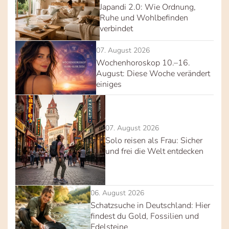
Japandi 2.0: Wie Ordnung,
Ruhe und Wohlbefinden
verbindet
07. August 2026
Wochenhoroskop 10.–16.
August: Diese Woche verändert
einiges
07. August 2026
Solo reisen als Frau: Sicher
und frei die Welt entdecken
06. August 2026
Schatzsuche in Deutschland: Hier
findest du Gold, Fossilien und
Edelsteine