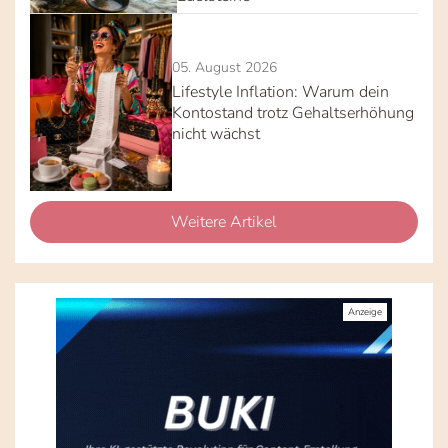
05. August 2026
Lifestyle Inflation: Warum dein
Kontostand trotz Gehaltserhöhung
nicht wächst
Weitere Artikel