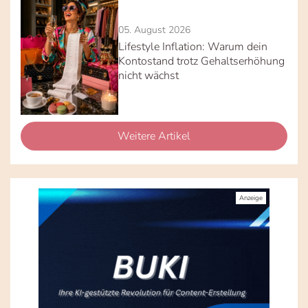
05. August 2026
Lifestyle Inflation: Warum dein
Kontostand trotz Gehaltserhöhung
nicht wächst
Weitere Artikel