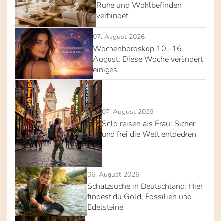
Ruhe und Wohlbefinden
verbindet
07. August 2026
Wochenhoroskop 10.–16.
August: Diese Woche verändert
einiges
07. August 2026
Solo reisen als Frau: Sicher
und frei die Welt entdecken
06. August 2026
Schatzsuche in Deutschland: Hier
findest du Gold, Fossilien und
Edelsteine