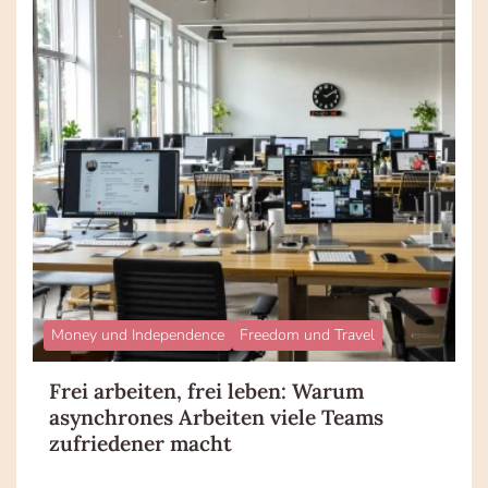
Money und Independence
Freedom und Travel
Frei arbeiten, frei leben: Warum
asynchrones Arbeiten viele Teams
zufriedener macht