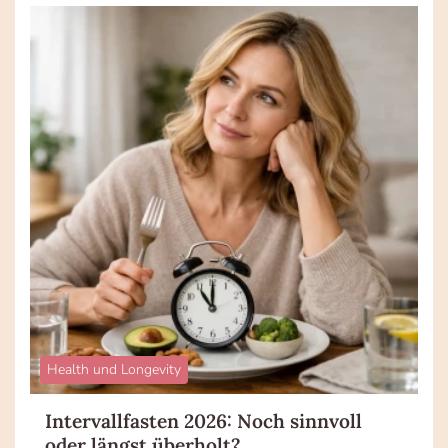
Health und Longevity
Intervallfasten 2026: Noch sinnvoll
oder längst überholt?