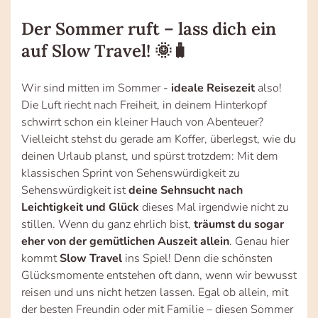
Der Sommer ruft – lass dich ein
auf Slow Travel! 🌞🧳
Wir sind mitten im Sommer -
ideale Reisezeit
also!
Die Luft riecht nach Freiheit, in deinem Hinterkopf
schwirrt schon ein kleiner Hauch von Abenteuer?
Vielleicht stehst du gerade am Koffer, überlegst, wie du
deinen Urlaub planst, und spürst trotzdem: Mit dem
klassischen Sprint von Sehenswürdigkeit zu
Sehenswürdigkeit ist
deine Sehnsucht nach
Leichtigkeit und Glück
dieses Mal irgendwie nicht zu
stillen. Wenn du ganz ehrlich bist,
träumst du sogar
eher von der gemütlichen Auszeit allein
. Genau hier
kommt
Slow Travel
ins Spiel! Denn die schönsten
Glücksmomente entstehen oft dann, wenn wir bewusst
reisen und uns nicht hetzen lassen. Egal ob allein, mit
der besten Freundin oder mit Familie – diesen Sommer