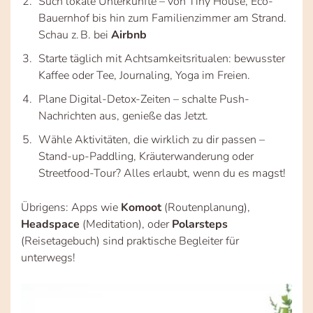
Such lokale Unterkünfte – von Tiny House, Eco-
Bauernhof bis hin zum Familienzimmer am Strand.
Schau z. B. bei
Airbnb
Starte täglich mit Achtsamkeitsritualen: bewusster
Kaffee oder Tee, Journaling, Yoga im Freien.
Plane Digital-Detox-Zeiten – schalte Push-
Nachrichten aus, genieße das Jetzt.
Wähle Aktivitäten, die wirklich zu dir passen –
Stand-up-Paddling, Kräuterwanderung oder
Streetfood-Tour? Alles erlaubt, wenn du es magst!
Übrigens: Apps wie
Komoot
(Routenplanung),
Headspace
(Meditation), oder
Polarsteps
(Reisetagebuch) sind praktische Begleiter für
unterwegs!