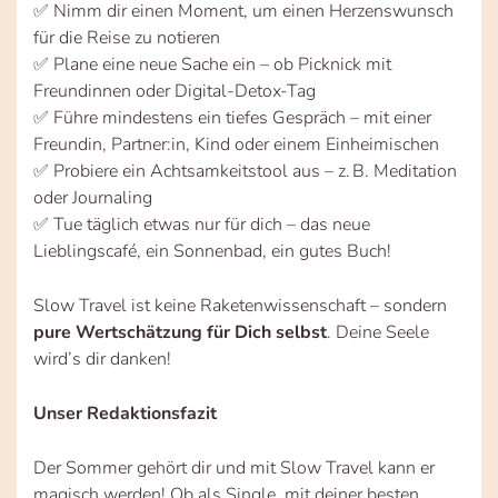
✅ Nimm dir einen Moment, um einen Herzenswunsch
für die Reise zu notieren
✅ Plane eine neue Sache ein – ob Picknick mit
Freundinnen oder Digital-Detox-Tag
✅ Führe mindestens ein tiefes Gespräch – mit einer
Freundin, Partner:in, Kind oder einem Einheimischen
✅ Probiere ein Achtsamkeitstool aus – z. B. Meditation
oder Journaling
✅ Tue täglich etwas nur für dich – das neue
Lieblingscafé, ein Sonnenbad, ein gutes Buch!
Slow Travel ist keine Raketenwissenschaft – sondern
pure Wertschätzung für Dich selbst
. Deine Seele
wird’s dir danken!
Unser Redaktionsfazit
Der Sommer gehört dir und mit Slow Travel kann er
magisch werden! Ob als Single, mit deiner besten