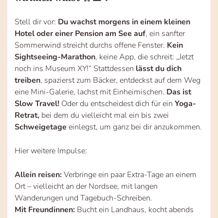
Stell dir vor:
Du wachst morgens in einem kleinen
Hotel oder einer Pension am See auf
, ein sanfter
Sommerwind streicht durchs offene Fenster.
Kein
Sightseeing-Marathon
, keine App, die schreit: „Jetzt
noch ins Museum XY!“ Stattdessen
lässt du dich
treiben
, spazierst zum Bäcker, entdeckst auf dem Weg
eine Mini-Galerie, lachst mit Einheimischen.
Das ist
Slow Travel!
Oder du entscheidest dich für ein
Yoga-
Retrat,
bei dem du vielleicht mal ein bis zwei
Schweigetage
einlegst, um ganz bei dir anzukommen.
Hier weitere Impulse:
Allein reisen:
Verbringe ein paar Extra-Tage an einem
Ort – vielleicht an der Nordsee, mit langen
Wanderungen und Tagebuch-Schreiben.
Mit Freundinnen:
Bucht ein Landhaus, kocht abends