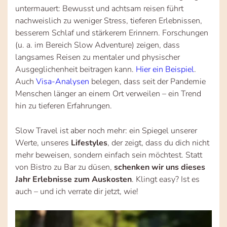
untermauert: Bewusst und achtsam reisen führt
nachweislich zu weniger Stress, tieferen Erlebnissen,
besserem Schlaf und stärkerem Erinnern. Forschungen
(u. a. im Bereich Slow Adventure) zeigen, dass
langsames Reisen zu mentaler und physischer
Ausgeglichenheit beitragen kann.
Hier ein Beispiel
.
Auch
Visa-Analysen
belegen, dass seit der Pandemie
Menschen länger an einem Ort verweilen – ein Trend
hin zu tieferen Erfahrungen.
Slow Travel ist aber noch mehr: ein Spiegel unserer
Werte, unseres
Lifestyles
, der zeigt, dass du dich nicht
mehr beweisen, sondern einfach sein möchtest. Statt
von Bistro zu Bar zu düsen,
schenken wir uns dieses
Jahr Erlebnisse zum Auskosten
. Klingt easy? Ist es
auch – und ich verrate dir jetzt, wie!