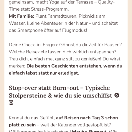
gemeinsam, macht Yoga auf der Terrasse – Quality-
Time statt Stress-Programm.
Mit Familie:
Plant Fahrradtouren, Picknicks am
Wasser, kleine Abenteuer in der Natur – und schaltet
das Smartphone öfter auf Flugmodus!
Deine Check-in-Fragen: Gönnst du dir Zeit für Pausen?
Welche Reiseziele lassen dich wirklich entspannen?
Trau dich, einfach mal ganz still zu genießen! Du wirst
merken:
Die besten Geschichten entstehen, wenn du
einfach lebst statt nur erledigst.
Stop-over statt Burn-out – Typische
Stolpersteine & wie du sie umschiffst 🚫
⏳
Kennst du das Gefühl,
auf Reisen nach Tag 3 schon
platt zu sein
– weil der Kalender vollgestopft ist?
Willkommen im klassischen
Urlaubs-Burnout
! Wir