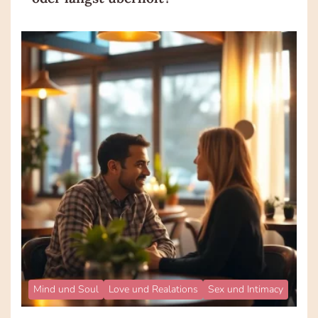
Mind und Soul
Love und Realations
Sex und Intimacy