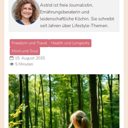
Astrid ist freie Journalistin,
Ernährungsberaterin und
leidenschaftliche Köchin. Sie schreibt
seit Jahren über Lifestyle-Themen.
Freedom und Travel
Health und Longevity
Mind und Soul
15. August 2025
5 Minuten