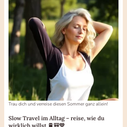
Trau dich und verreise diesen Sommer ganz allein!
Slow Travel im Alltag – reise, wie du
wirklich willst 🚆🎒💛