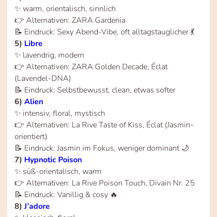
✨ warm, orientalisch, sinnlich
👉 Alternativen: ZARA Gardenia
📝 Eindruck: Sexy Abend-Vibe, oft alltagstauglicher 💃
5)
Libre
✨ lavendrig, modern
👉 Alternativen: ZARA Golden Decade, Éclat
(Lavendel-DNA)
📝 Eindruck: Selbstbewusst, clean, etwas softer
6)
Alien
✨ intensiv, floral, mystisch
👉 Alternativen: La Rive Taste of Kiss, Éclat (Jasmin-
orientiert)
📝 Eindruck: Jasmin im Fokus, weniger dominant 🌙
7)
Hypnotic Poison
✨ süß-orientalisch, warm
👉 Alternativen: La Rive Poison Touch, Divain Nr. 25
📝 Eindruck: Vanillig & cosy 🔥
8)
J’adore