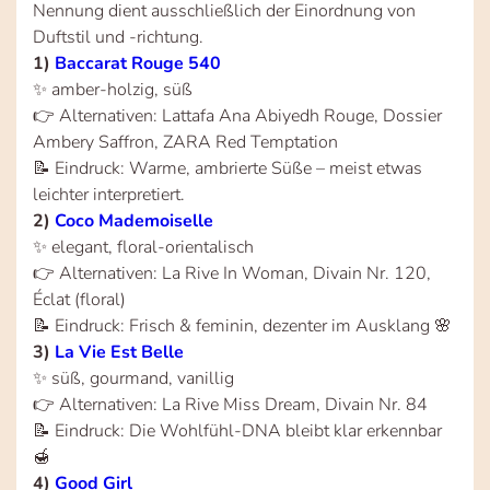
Nennung dient ausschließlich der Einordnung von
Duftstil und -richtung.
1)
Baccarat Rouge 540
✨ amber-holzig, süß
👉 Alternativen: Lattafa Ana Abiyedh Rouge, Dossier
Ambery Saffron, ZARA Red Temptation
📝 Eindruck: Warme, ambrierte Süße – meist etwas
leichter interpretiert.
2)
Coco Mademoiselle
✨ elegant, floral-orientalisch
👉 Alternativen: La Rive In Woman, Divain Nr. 120,
Éclat (floral)
📝 Eindruck: Frisch & feminin, dezenter im Ausklang 🌸
3)
La Vie Est Belle
✨ süß, gourmand, vanillig
👉 Alternativen: La Rive Miss Dream, Divain Nr. 84
📝 Eindruck: Die Wohlfühl-DNA bleibt klar erkennbar
🍯
4)
Good Girl