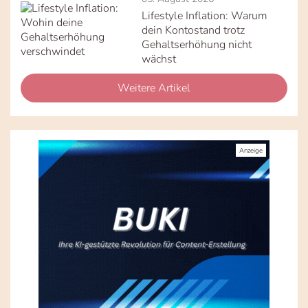
Lifestyle Inflation: Warum
dein Kontostand trotz
Gehaltserhöhung nicht
wächst
Weitere Artikel