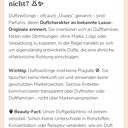
nicht? 👃✨
Duftzwillinge – oft auch „Dupes“ genannt – sind
Parfums, deren
Duftcharakter an bekannte Luxus-
Originale erinnert.
Sie orientieren sich an Duftfamilien,
Noten oder Stimmungen, ohne Marke, Logo oder
Verpackung zu kopieren. In der Regel handelt es sich
um eigenständig entwickelte Düfte, die eine ähnliche
olfaktorische Richtung einschlagen.
Wichtig:
Duftzwillinge sind keine Plagiate 🚫. Sie
täuschen keine Herkunft vor und verwenden keine
geschützten Markenzeichen. Seriöse Anbieter
kommunizieren transparent über Duftnoten oder
Duftfamilien – nicht über Markenversprechen.
🧠 Beauty-Fact:
Unser Duftgedächtnis ist extrem
sensibel. Schon kleine Unterschiede in Rohstoffen,
Konzentration oder Rezeptur verändern, wie ein Duft