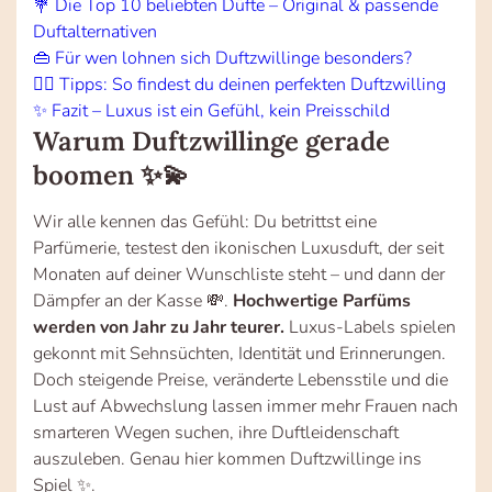
💐 Die Top 10 beliebten Düfte – Original & passende
Duftalternativen
👜 Für wen lohnen sich Duftzwillinge besonders?
🕵️‍♀️ Tipps: So findest du deinen perfekten Duftzwilling
✨ Fazit – Luxus ist ein Gefühl, kein Preisschild
Warum Duftzwillinge gerade
boomen ✨💫
Wir alle kennen das Gefühl: Du betrittst eine
Parfümerie, testest den ikonischen Luxusduft, der seit
Monaten auf deiner Wunschliste steht – und dann der
Dämpfer an der Kasse 💸.
Hochwertige Parfüms
werden von Jahr zu Jahr teurer.
Luxus-Labels spielen
gekonnt mit Sehnsüchten, Identität und Erinnerungen.
Doch steigende Preise, veränderte Lebensstile und die
Lust auf Abwechslung lassen immer mehr Frauen nach
smarteren Wegen suchen, ihre Duftleidenschaft
auszuleben. Genau hier kommen Duftzwillinge ins
Spiel ✨.