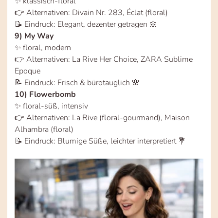
✨ klassisch-floral
👉 Alternativen: Divain Nr. 283, Éclat (floral)
📝 Eindruck: Elegant, dezenter getragen 🌼
9) My Way
✨ floral, modern
👉 Alternativen: La Rive Her Choice, ZARA Sublime
Epoque
📝 Eindruck: Frisch & bürotauglich 🌸
10) Flowerbomb
✨ floral-süß, intensiv
👉 Alternativen: La Rive (floral-gourmand), Maison
Alhambra (floral)
📝 Eindruck: Blumige Süße, leichter interpretiert 💐