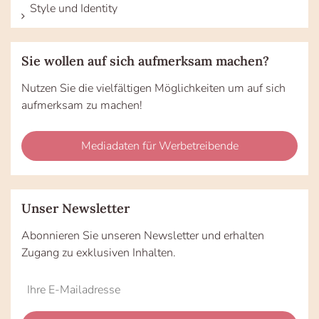
Style und Identity
Sie wollen auf sich aufmerksam machen?
Nutzen Sie die vielfältigen Möglichkeiten um auf sich
aufmerksam zu machen!
Mediadaten für Werbetreibende
Unser Newsletter
Abonnieren Sie unseren Newsletter und erhalten
Zugang zu exklusiven Inhalten.
Do
*Ihre
not
E-
fill
Mailadresse: