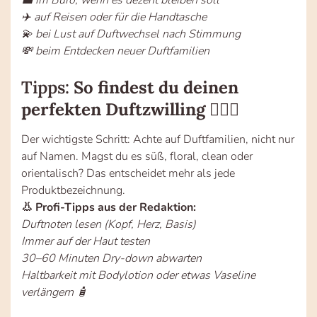
💼 im Büro, wenn es dezent bleiben soll
✈️ auf Reisen oder für die Handtasche
💫 bei Lust auf Duftwechsel nach Stimmung
💸 beim Entdecken neuer Duftfamilien
Tipps:
So findest du deinen
perfekten Duftzwilling 🕵️‍♀️🌸
Der wichtigste Schritt: Achte auf Duftfamilien, nicht nur
auf Namen. Magst du es süß, floral, clean oder
orientalisch? Das entscheidet mehr als jede
Produktbezeichnung.
👃 Profi-Tipps aus der Redaktion:
Duftnoten lesen (Kopf, Herz, Basis)
Immer auf der Haut testen
30–60 Minuten Dry-down abwarten
Haltbarkeit mit Bodylotion oder etwas Vaseline
verlängern 🧴