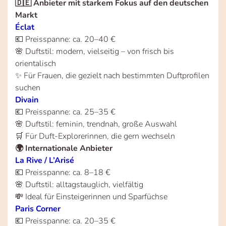
🇩🇪 Anbieter mit starkem Fokus auf den deutschen
Markt
Éclat
💶 Preisspanne: ca. 20–40 €
🌸 Duftstil: modern, vielseitig – von frisch bis
orientalisch
✨ Für Frauen, die gezielt nach bestimmten Duftprofilen
suchen
Divain
💶 Preisspanne: ca. 25–35 €
🌸 Duftstil: feminin, trendnah, große Auswahl
🛒 Für Duft-Explorerinnen, die gern wechseln
🌍 Internationale Anbieter
La Rive / L’Arisé
💶 Preisspanne: ca. 8–18 €
🌸 Duftstil: alltagstauglich, vielfältig
💸 Ideal für Einsteigerinnen und Sparfüchse
Paris Corner
💶 Preisspanne: ca. 20–35 €