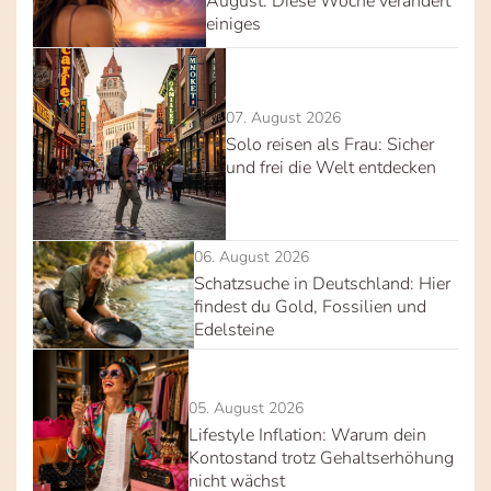
August: Diese Woche verändert
einiges
07. August 2026
Solo reisen als Frau: Sicher
und frei die Welt entdecken
06. August 2026
Schatzsuche in Deutschland: Hier
findest du Gold, Fossilien und
Edelsteine
05. August 2026
Lifestyle Inflation: Warum dein
Kontostand trotz Gehaltserhöhung
nicht wächst