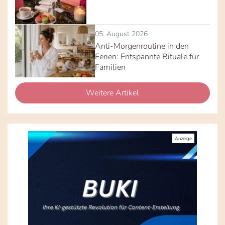
05. August 2026
Anti-Morgenroutine in den
Ferien: Entspannte Rituale für
Familien
Weitere Artikel