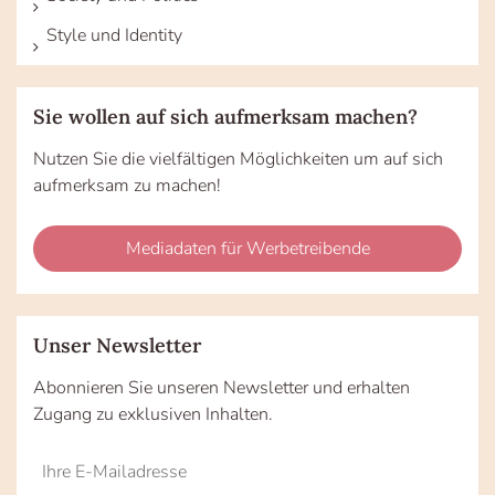
Style und Identity
Sie wollen auf sich aufmerksam machen?
Nutzen Sie die vielfältigen Möglichkeiten um auf sich
aufmerksam zu machen!
Mediadaten für Werbetreibende
Unser Newsletter
Abonnieren Sie unseren Newsletter und erhalten
Zugang zu exklusiven Inhalten.
Do
*Ihre
not
E-