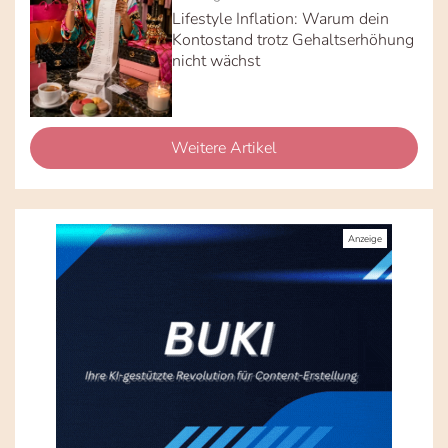
Lifestyle Inflation: Warum dein
Kontostand trotz Gehaltserhöhung
nicht wächst
Weitere Artikel