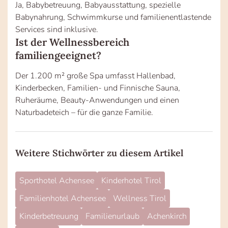
Ja, Babybetreuung, Babyausstattung, spezielle
Babynahrung, Schwimmkurse und familienentlastende
Services sind inklusive.
Ist der Wellnessbereich
familiengeeignet?
Der 1.200 m² große Spa umfasst Hallenbad,
Kinderbecken, Familien- und Finnische Sauna,
Ruheräume, Beauty-Anwendungen und einen
Naturbadeteich – für die ganze Familie.
Weitere Stichwörter zu diesem Artikel
Sporthotel Achensee
Kinderhotel Tirol
Familienhotel Achensee
Wellness Tirol
Kinderbetreuung
Familienurlaub
Achenkirch