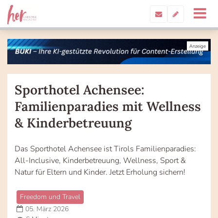
Sporthotel Achensee:
Familienparadies mit Wellness
& Kinderbetreuung
Das Sporthotel Achensee ist Tirols Familienparadies:
All-Inclusive, Kinderbetreuung, Wellness, Sport &
Natur für Eltern und Kinder. Jetzt Erholung sichern!
Freedom und Travel
05. März 2026