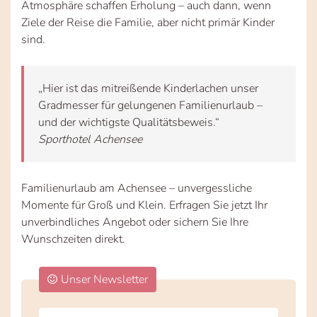
Atmosphäre schaffen Erholung – auch dann, wenn
Ziele der Reise die Familie, aber nicht primär Kinder
sind.
„Hier ist das mitreißende Kinderlachen unser
Gradmesser für gelungenen Familienurlaub –
und der wichtigste Qualitätsbeweis.“
Sporthotel Achensee
Familienurlaub am Achensee – unvergessliche
Momente für Groß und Klein. Erfragen Sie jetzt Ihr
unverbindliches Angebot oder sichern Sie Ihre
Wunschzeiten direkt.
Unser Newsletter
Do
*Ihre