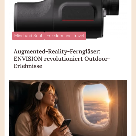
Mind und Soul
Freedom und Travel
Augmented-Reality-Ferngläser:
ENVISION revolutioniert Outdoor-
Erlebnisse