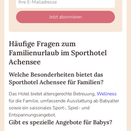
not
E-
fill
Mailadresse:
Jetzt abonnieren
this
field
Häufige Fragen zum
Familienurlaub im Sporthotel
Achensee
Welche Besonderheiten bietet das
Sporthotel Achensee für Familien?
Das Hotel bietet altersgerechte Betreuung,
Wellness
für die Familie, umfassende Ausstattung ab Babyalter
sowie ein saisonales Sport-, Spiel- und
Entspannungsangebot.
Gibt es spezielle Angebote für Babys?