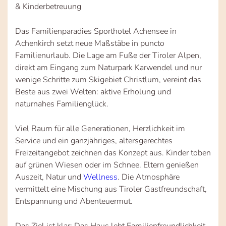
& Kinderbetreuung
Das Familienparadies Sporthotel Achensee in
Achenkirch setzt neue Maßstäbe in puncto
Familienurlaub. Die Lage am Fuße der Tiroler Alpen,
direkt am Eingang zum Naturpark Karwendel und nur
wenige Schritte zum Skigebiet Christlum, vereint das
Beste aus zwei Welten: aktive Erholung und
naturnahes Familienglück.
Viel Raum für alle Generationen, Herzlichkeit im
Service und ein ganzjähriges, altersgerechtes
Freizeitangebot zeichnen das Konzept aus. Kinder toben
auf grünen Wiesen oder im Schnee. Eltern genießen
Auszeit, Natur und
Wellness
. Die Atmosphäre
vermittelt eine Mischung aus Tiroler Gastfreundschaft,
Entspannung und Abenteuermut.
Das Ziel ist klar: Das Haus lebt Familienfreundlichkeit