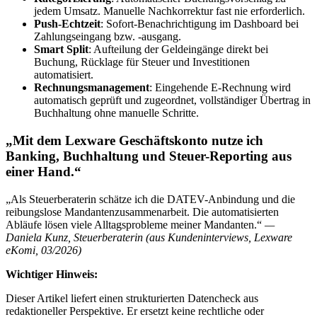
jedem Umsatz. Manuelle Nachkorrektur fast nie erforderlich.
Push-Echtzeit
: Sofort-Benachrichtigung im Dashboard bei
Zahlungseingang bzw. -ausgang.
Smart Split
: Aufteilung der Geldeingänge direkt bei
Buchung, Rücklage für Steuer und Investitionen
automatisiert.
Rechnungsmanagement
: Eingehende E-Rechnung wird
automatisch geprüft und zugeordnet, vollständiger Übertrag in
Buchhaltung ohne manuelle Schritte.
„Mit dem Lexware Geschäftskonto nutze ich
Banking, Buchhaltung und Steuer-Reporting aus
einer Hand.“
„Als Steuerberaterin schätze ich die DATEV-Anbindung und die
reibungslose Mandantenzusammenarbeit. Die automatisierten
Abläufe lösen viele Alltagsprobleme meiner Mandanten.“
—
Daniela Kunz, Steuerberaterin (aus Kundeninterviews, Lexware
eKomi, 03/2026)
Wichtiger Hinweis:
Dieser Artikel liefert einen strukturierten Datencheck aus
redaktioneller Perspektive. Er ersetzt keine rechtliche oder