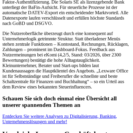
Faktor-Authentifizierung. Die Solaris SE als lizenzgebende Bank
unterliegt der BaFin-Aufsicht. Für steuerliche Prozesse ist der
automatische DATEV-Export ein entscheidender Marktvorteil. Alle
Datenexporte laufen verschlüsselt und erfüllen höchste Standards
nach GoBD und DSGVO.
Die Nutzeroberfläche überzeugt durch eine konsequent auf
Unternehmerlogik getrimmte Struktur. Statt überladener Menüs
stehen zentrale Funktionen – Kontostand, Rechnungen, Rücklagen,
Zahlungen – prominent im Dashboard-Fokus. Feedback aus
Nutzermeinungen bei eKomi (4,2/5, Stand: 03/2026, über 2300
Bewertungen) bestätigt die hohe Alltagstauglichkeit.
Kleinunternehmer, Berater und Start-ups bilden laut
Kundenaussagen die Hauptklientel des Angebots. „Lexware Office
ist für Selbstständige und Freiberufler die schnellste und beste
Schaltzentrale für Finanzen und Buchhaltung“ – so ein Urteil aus
dem Review eines bekannten Steuerinfluencers.
Schauen Sie sich doch einmal eine Übersicht all
unserer spannenden Themen an
Entdecken Sie weitere Analysen zu Digitalisierung, Banking,
Unternehmenslösungen und mehr!