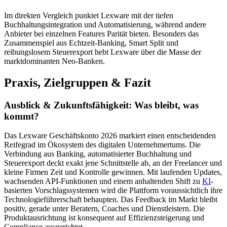
Im direkten Vergleich punktet Lexware mit der tiefen
Buchhaltungsintegration und Automatisierung, während andere
Anbieter bei einzelnen Features Parität bieten. Besonders das
Zusammenspiel aus Echtzeit-Banking, Smart Split und
reibungslosem Steuerexport hebt Lexware über die Masse der
marktdominanten Neo-Banken.
Praxis, Zielgruppen & Fazit
Ausblick & Zukunftsfähigkeit: Was bleibt, was
kommt?
Das Lexware Geschäftskonto 2026 markiert einen entscheidenden
Reifegrad im Ökosystem des digitalen Unternehmertums. Die
Verbindung aus Banking, automatisierter Buchhaltung und
Steuerexport deckt exakt jene Schnittstelle ab, an der Freelancer und
kleine Firmen Zeit und Kontrolle gewinnen. Mit laufenden Updates,
wachsenden API-Funktionen und einem anhaltenden Shift zu
KI
-
basierten Vorschlagssystemen wird die Plattform voraussichtlich ihre
Technologieführerschaft behaupten. Das Feedback im Markt bleibt
positiv, gerade unter Beratern, Coaches und Dienstleistern. Die
Produktausrichtung ist konsequent auf Effizienzsteigerung und
Compliance ausgerichtet.