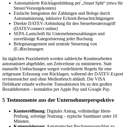
Automatisierte Rücklagenbildung per „Smart Split“ (etwa für
Steuer/Vorsorgekonten)
Einfache Integration der Zahlungen und Belege durch
Automatisierung, inklusive Echzeit-Benachrichtigungen
Direkte DATEV-Anbindung für den Steuerberaterzugriff
(DATEVconnect online)
SEPA-Lastschrift für Unternehmenszahlungen und
zuverlässige Kategorisierung jeder Buchung
Belegmanagement und zentrale Steuerung von
(E-)Rechnungen
Im täglichen Praxisbetrieb werden zahlreiche Routinearbeiten
automatisiert abgebildet, um Zeitverluste zu minimieren. Statt
manuelle Umbuchungen sorgen vordefinierte Regeln für eine
zeitgenaue Erfassung von Rücklagen, während der DATEV-Export
revisionssicher und ohne Medienbruch abläuft. Die VISA
Debitkarte erlaubt weltweite Transaktionen bis zu den großen
Bezahldiensten – kontaktlos per Apple Pay und Google Pay.
5 Testmomente aus der Unternehmerperspektive
Kontoeröffnung
: Digitaler Antrag, vollständige Ident-
Prüfung, sofortige Nutzung – typische Startdauer unter 10
Minuten.
Kategorisierung
: Automatischer Buchungsvorschlag zu