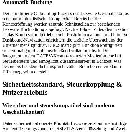
Automatik-Buchung
Der strukturierte Onboarding-Prozess des Lexware Geschäftskontos
setzt auf minimalistische Komplexität. Bereits bei der
Kontoeröffnung werden zentrale Schnittstellen zur bestehenden
Lexware-Buchhaltung abgefragt. Nach erfolgter Videoidentifikation
ist das Konto sofort betriebsbereit. Push-Informationen und intuitive
Dashboard-Navigation erleichtern die tägliche Überwachung der
Unternehmensliquidität. Die „Smart Split“-Funktion konfiguriert
sich einmalig und läuft anschließend vollautomatisch. Die
Integration in den DATEV-Kosmos reduziert Medienbrüche bei
Steuerberatern und ermöglicht Zusammenarbeit in Echtzeit, was
besonders bei steuerlich anspruchsvollen Betrieben einen klaren
Effizienzgewinn darstellt.
Sicherheitsstandard, Steuerkopplung &
Nutzererlebnis
Wie sicher und steuerkompatibel sind moderne
Geschäftskonten?
Datensicherheit hat oberste Priorität. Lexware setzt auf mehrstufige
Authentifizierungsstandards, SSL/TLS-Verschlüsselung und Zwei-