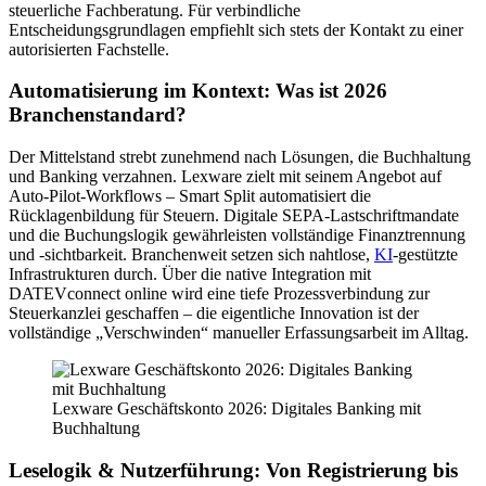
steuerliche Fachberatung. Für verbindliche
Entscheidungsgrundlagen empfiehlt sich stets der Kontakt zu einer
autorisierten Fachstelle.
Automatisierung im Kontext: Was ist 2026
Branchenstandard?
Der Mittelstand strebt zunehmend nach Lösungen, die Buchhaltung
und Banking verzahnen. Lexware zielt mit seinem Angebot auf
Auto-Pilot-Workflows – Smart Split automatisiert die
Rücklagenbildung für Steuern. Digitale SEPA-Lastschriftmandate
und die Buchungslogik gewährleisten vollständige Finanztrennung
und -sichtbarkeit. Branchenweit setzen sich nahtlose,
KI
-gestützte
Infrastrukturen durch. Über die native Integration mit
DATEVconnect online wird eine tiefe Prozessverbindung zur
Steuerkanzlei geschaffen – die eigentliche Innovation ist der
vollständige „Verschwinden“ manueller Erfassungsarbeit im Alltag.
Lexware Geschäftskonto 2026: Digitales Banking mit
Buchhaltung
Leselogik & Nutzerführung: Von Registrierung bis