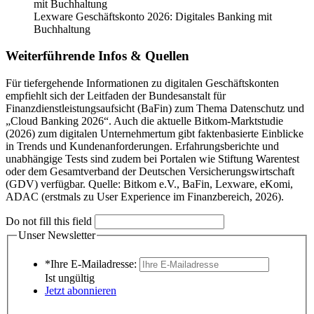
Lexware Geschäftskonto 2026: Digitales Banking mit
Buchhaltung
Weiterführende Infos & Quellen
Für tiefergehende Informationen zu digitalen Geschäftskonten
empfiehlt sich der Leitfaden der Bundesanstalt für
Finanzdienstleistungsaufsicht (BaFin) zum Thema Datenschutz und
„Cloud Banking 2026“. Auch die aktuelle Bitkom-Marktstudie
(2026) zum digitalen Unternehmertum gibt faktenbasierte Einblicke
in Trends und Kundenanforderungen. Erfahrungsberichte und
unabhängige Tests sind zudem bei Portalen wie Stiftung Warentest
oder dem Gesamtverband der Deutschen Versicherungswirtschaft
(GDV) verfügbar. Quelle: Bitkom e.V., BaFin, Lexware, eKomi,
ADAC (erstmals zu User Experience im Finanzbereich, 2026).
Do not fill this field
Unser Newsletter
*Ihre E-Mailadresse:
Ist ungültig
Jetzt abonnieren