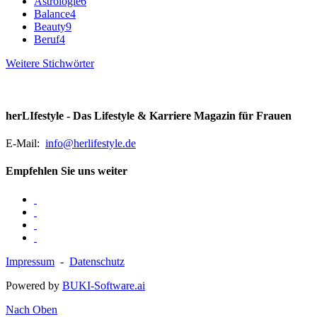
Astrologie
6
Balance
4
Beauty
9
Beruf
4
Weitere Stichwörter
herLIfestyle - Das Lifestyle & Karriere Magazin für Frauen
E-Mail:
info@herlifestyle.de
Empfehlen Sie uns weiter
Impressum
-
Datenschutz
Powered by
BUKI-Software.ai
Nach Oben