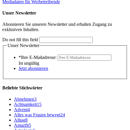
Mediadaten für Werbetreibende
Unser Newsletter
Abonnieren Sie unseren Newsletter und erhalten Zugang zu
exklusiven Inhalten.
Do not fill this field
Unser Newsletter
*Ihre E-Mailadresse:
Ist ungültig
Jetzt abonnieren
Beliebte Stichwörter
Abnehmen
3
Achtsamkeit
15
Advent
4
Alles was Frauen bewegt
24
Alltag
8
Amazfit
5