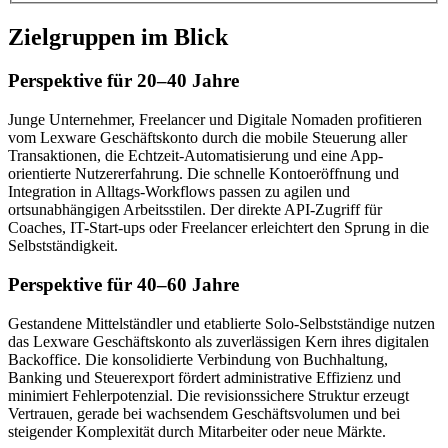
Zielgruppen im Blick
Perspektive für 20–40 Jahre
Junge Unternehmer, Freelancer und Digitale Nomaden profitieren
vom Lexware Geschäftskonto durch die mobile Steuerung aller
Transaktionen, die Echtzeit-Automatisierung und eine App-
orientierte Nutzererfahrung. Die schnelle Kontoeröffnung und
Integration in Alltags-Workflows passen zu agilen und
ortsunabhängigen Arbeitsstilen. Der direkte API-Zugriff für
Coaches, IT-Start-ups oder Freelancer erleichtert den Sprung in die
Selbstständigkeit.
Perspektive für 40–60 Jahre
Gestandene Mittelständler und etablierte Solo-Selbstständige nutzen
das Lexware Geschäftskonto als zuverlässigen Kern ihres digitalen
Backoffice. Die konsolidierte Verbindung von Buchhaltung,
Banking und Steuerexport fördert administrative Effizienz und
minimiert Fehlerpotenzial. Die revisionssichere Struktur erzeugt
Vertrauen, gerade bei wachsendem Geschäftsvolumen und bei
steigender Komplexität durch Mitarbeiter oder neue Märkte.