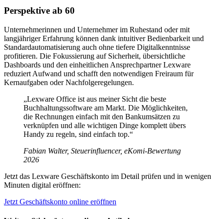
Perspektive ab 60
Unternehmerinnen und Unternehmer im Ruhestand oder mit
langjähriger Erfahrung können dank intuitiver Bedienbarkeit und
Standardautomatisierung auch ohne tiefere Digitalkenntnisse
profitieren. Die Fokussierung auf Sicherheit, übersichtliche
Dashboards und den einheitlichen Ansprechpartner Lexware
reduziert Aufwand und schafft den notwendigen Freiraum für
Kernaufgaben oder Nachfolgeregelungen.
„Lexware Office ist aus meiner Sicht die beste
Buchhaltungssoftware am Markt. Die Möglichkeiten,
die Rechnungen einfach mit den Bankumsätzen zu
verknüpfen und alle wichtigen Dinge komplett übers
Handy zu regeln, sind einfach top.“
Fabian Walter, Steuerinfluencer, eKomi-Bewertung
2026
Jetzt das Lexware Geschäftskonto im Detail prüfen und in wenigen
Minuten digital eröffnen:
Jetzt Geschäftskonto online eröffnen