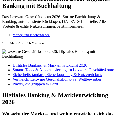
Banking mit Buchhaltung
Das Lexware Geschäftskonto 2026: Smarte Buchhaltung &
Banking, automatisierte Rücklagen, DATEV-Schnittstelle. Alle
Vorteile & echte Nutzerstimmen. Jetzt informieren!
Money und Independence
•
•
05. März 2026
6 Minuten
Digitales Banking & Marktentwicklung 2026
Smarte Tools & Automatisierung im Lexware Geschäftskonto
Sicherheitsstandard, Steuerkopplung & Nutzererlebnis
Vergleich: Lexware Geschäftskonto vs. Wettbewerber
Praxis, Zielgruppen & Fazit
Digitales Banking & Marktentwicklung
2026
Wo steht der Markt – und wohin entwickelt sich das