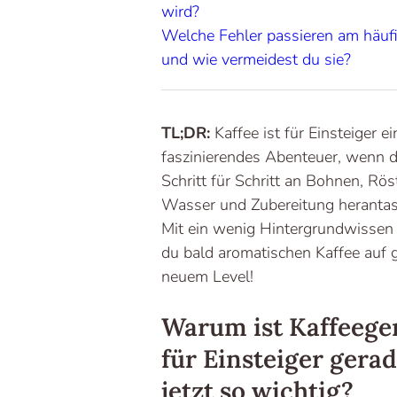
wird?
Welche Fehler passieren am häuf
und wie vermeidest du sie?
TL;DR:
Kaffee ist für Einsteiger ei
faszinierendes Abenteuer, wenn d
Schritt für Schritt an Bohnen, Rös
Wasser und Zubereitung herantas
Mit ein wenig Hintergrundwissen
du bald aromatischen Kaffee auf 
neuem Level!
Warum ist Kaffeege
für Einsteiger gera
jetzt so wichtig?