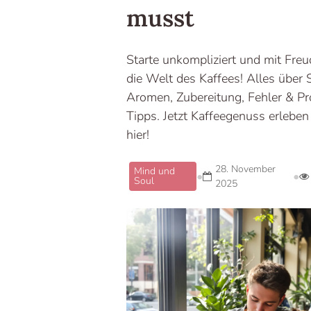
musst
Starte unkompliziert und mit Freu
die Welt des Kaffees! Alles über 
Aromen, Zubereitung, Fehler & Pr
Tipps. Jetzt Kaffeegenuss erleben 
hier!
28. November
Mind und
•
•
Soul
2025