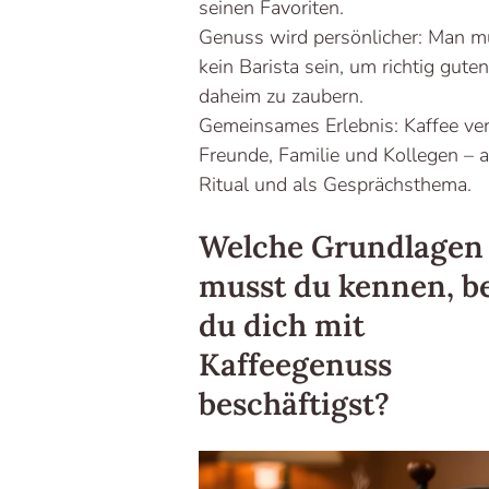
seinen Favoriten.
Genuss wird persönlicher: Man 
kein Barista sein, um richtig gute
daheim zu zaubern.
Gemeinsames Erlebnis: Kaffee ve
Freunde, Familie und Kollegen – a
Ritual und als Gesprächsthema.
Welche Grundlagen
musst du kennen, b
du dich mit
Kaffeegenuss
beschäftigst?