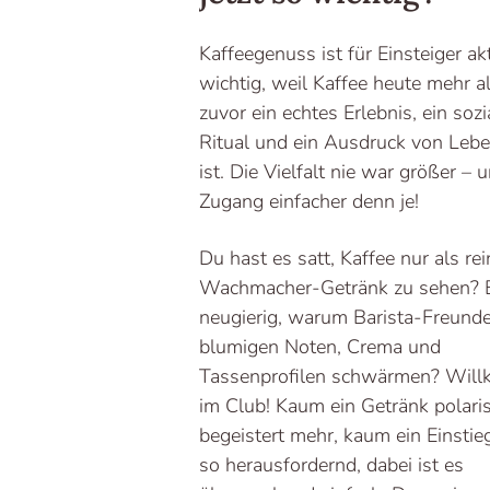
Kaffeegenuss ist für Einsteiger ak
wichtig, weil Kaffee heute mehr al
zuvor ein echtes Erlebnis, ein sozi
Ritual und ein Ausdruck von Lebe
ist. Die Vielfalt nie war größer – 
Zugang einfacher denn je!
Du hast es satt, Kaffee nur als re
Wachmacher-Getränk zu sehen? B
neugierig, warum Barista-Freund
blumigen Noten, Crema und
Tassenprofilen schwärmen? Wil
im Club! Kaum ein Getränk polaris
begeistert mehr, kaum ein Einstie
so herausfordernd, dabei ist es