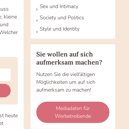
Sex und Intimacy
nuss
 kleine
Society und Politics
 und
Style und Identity
 Welcher
Sie wollen auf sich
aufmerksam machen?
Nutzen Sie die vielfältigen
Möglichkeiten um auf sich
aufmerksam zu machen!
Mediadaten für
ist heute
Werbetreibende
et