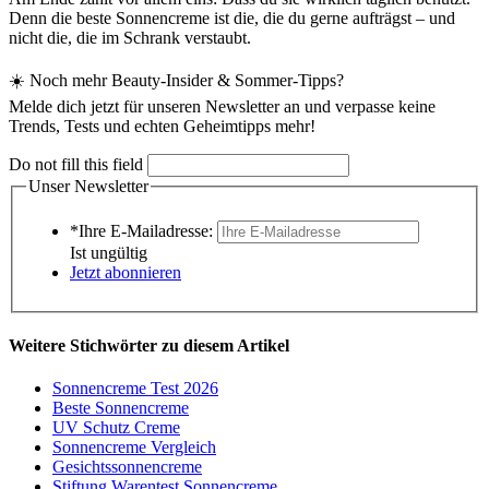
Denn die beste Sonnencreme ist die, die du gerne aufträgst – und
nicht die, die im Schrank verstaubt.
☀️ Noch mehr Beauty-Insider & Sommer-Tipps?
Melde dich jetzt für unseren Newsletter an und verpasse keine
Trends, Tests und echten Geheimtipps mehr!
Do not fill this field
Unser Newsletter
*Ihre E-Mailadresse:
Ist ungültig
Jetzt abonnieren
Weitere Stichwörter zu diesem Artikel
Sonnencreme Test 2026
Beste Sonnencreme
UV Schutz Creme
Sonnencreme Vergleich
Gesichtssonnencreme
Stiftung Warentest Sonnencreme