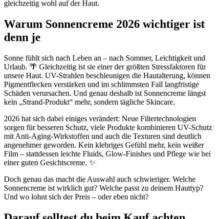
gleichzeitig wohl auf der Haut.
Warum Sonnencreme 2026 wichtiger ist
denn je
Sonne fühlt sich nach Leben an – nach Sommer, Leichtigkeit und
Urlaub. 🌴 Gleichzeitig ist sie einer der größten Stressfaktoren für
unsere Haut. UV-Strahlen beschleunigen die Hautalterung, können
Pigmentflecken verstärken und im schlimmsten Fall langfristige
Schäden verursachen. Und genau deshalb ist Sonnencreme längst
kein „Strand-Produkt“ mehr, sondern tägliche Skincare.
2026 hat sich dabei einiges verändert: Neue Filtertechnologien
sorgen für besseren Schutz, viele Produkte kombinieren UV-Schutz
mit Anti-Aging-Wirkstoffen und auch die Texturen sind deutlich
angenehmer geworden. Kein klebriges Gefühl mehr, kein weißer
Film – stattdessen leichte Fluids, Glow-Finishes und Pflege wie bei
einer guten Gesichtscreme. ✨
Doch genau das macht die Auswahl auch schwieriger. Welche
Sonnencreme ist wirklich gut? Welche passt zu deinem Hauttyp?
Und wo lohnt sich der Preis – oder eben nicht?
Darauf solltest du beim Kauf achten