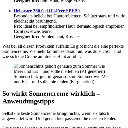
Geeignet für:
reife Haut, Pflege-Fokus
Heliocare 360 Gel Oil-Free SPF 50
Besonders beliebt bei Hautproblemen. Schützt stark und wirkt
gleichzeitig beruhigend.
Pro:
ideal bei empfindlicher Haut, dermatologisch empfohlen
Contra:
etwas teurer
Geeignet für:
Problemhaut, Rosacea
Was bei all diesen Produkten auffällt: Es gibt nicht die eine perfekte
Sonnencreme. Vielmehr kommt es darauf an, was du suchst – und
wie sich die Creme auf deiner Haut anfühlt.
Sonnenschutz gehört genauso zum Sommer wie Meer
und Eis – und sollte nie fehlen (KI-generiert)
So wirkt Sonnencreme wirklich –
Anwendungstipps
Selbst die beste Sonnencreme bringt nichts, wenn sie falsch
angewendet wird. Und genau hier passieren die meisten Fehler.