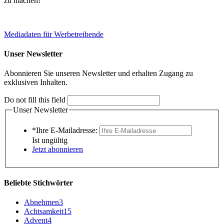
zu machen!
Mediadaten für Werbetreibende
Unser Newsletter
Abonnieren Sie unseren Newsletter und erhalten Zugang zu
exklusiven Inhalten.
Do not fill this field
Unser Newsletter
*Ihre E-Mailadresse:
Ist ungültig
Jetzt abonnieren
Beliebte Stichwörter
Abnehmen
3
Achtsamkeit
15
Advent
4