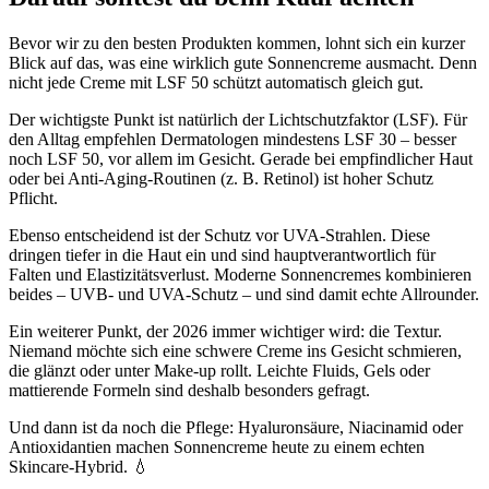
Bevor wir zu den besten Produkten kommen, lohnt sich ein kurzer
Blick auf das, was eine wirklich gute Sonnencreme ausmacht. Denn
nicht jede Creme mit LSF 50 schützt automatisch gleich gut.
Der wichtigste Punkt ist natürlich der Lichtschutzfaktor (LSF). Für
den Alltag empfehlen Dermatologen mindestens LSF 30 – besser
noch LSF 50, vor allem im Gesicht. Gerade bei empfindlicher Haut
oder bei Anti-Aging-Routinen (z. B. Retinol) ist hoher Schutz
Pflicht.
Ebenso entscheidend ist der Schutz vor UVA-Strahlen. Diese
dringen tiefer in die Haut ein und sind hauptverantwortlich für
Falten und Elastizitätsverlust. Moderne Sonnencremes kombinieren
beides – UVB- und UVA-Schutz – und sind damit echte Allrounder.
Ein weiterer Punkt, der 2026 immer wichtiger wird: die Textur.
Niemand möchte sich eine schwere Creme ins Gesicht schmieren,
die glänzt oder unter Make-up rollt. Leichte Fluids, Gels oder
mattierende Formeln sind deshalb besonders gefragt.
Und dann ist da noch die Pflege: Hyaluronsäure, Niacinamid oder
Antioxidantien machen Sonnencreme heute zu einem echten
Skincare-Hybrid. 💧