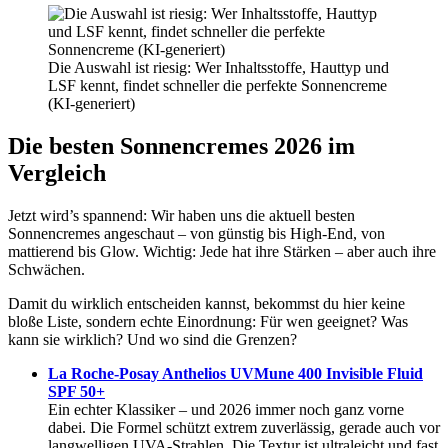
Die Auswahl ist riesig: Wer Inhaltsstoffe, Hauttyp und
LSF kennt, findet schneller die perfekte Sonnencreme
(KI-generiert)
Die besten Sonnencremes 2026 im
Vergleich
Jetzt wird’s spannend: Wir haben uns die aktuell besten
Sonnencremes angeschaut – von günstig bis High-End, von
mattierend bis Glow. Wichtig: Jede hat ihre Stärken – aber auch ihre
Schwächen.
Damit du wirklich entscheiden kannst, bekommst du hier keine
bloße Liste, sondern echte Einordnung: Für wen geeignet? Was
kann sie wirklich? Und wo sind die Grenzen?
La Roche-Posay Anthelios UVMune 400 Invisible Fluid
SPF 50+
Ein echter Klassiker – und 2026 immer noch ganz vorne
dabei. Die Formel schützt extrem zuverlässig, gerade auch vor
langwelligen UVA-Strahlen. Die Textur ist ultraleicht und fast