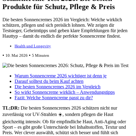
Produkte für Schutz, Pflege & Preis
Die besten Sonnencremes 2026 im Vergleich: Welche wirklich
schützen, pflegen und sich preislich lohnen. Wir zeigen dir
Testsieger, Geheimtipps und geben klare Empfehlungen für jeden
Hauttyp – damit du endlich die perfekte Sonnencreme findest.
Health und Longevity
•
•
10. Mai 2026
5 Minuten
Warum Sonnencreme 2026 wichtiger ist denn je
Darauf solltest du beim Kauf achten
Die besten Sonnencremes 2026 im Vergleich
So wirkt Sonnencreme wirklich – Anwendungstipps
Fazit: Welche Sonnencreme passt zu dir?
TL;DR:
Die besten Sonnencremes 2026 schützen nicht nur
zuverlässig vor UV-Strahlen ☀️, sondern pflegen die Haut
gleichzeitig intensiv. Ob für empfindliche Haut, Anti-Aging oder
Sport – es gibt große Unterschiede bei Inhaltsstoffen, Textur und
Preis. Wer clever auswählt, schützt sich besser und fühlt sich