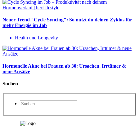
Neuer Trend "Cycle Syncing": So nutzt du deinen Zyklus für
mehr Energie im Job
Health und Longevity
Hormonelle Akne bei Frauen ab 30: Ursachen, Irrtümer &
neue Ansätze
Suchen