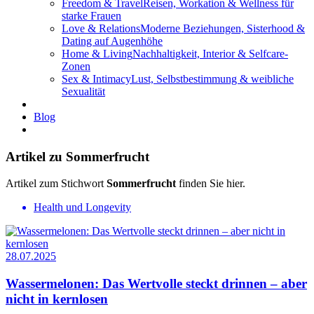
Freedom & Travel
Reisen, Workation & Wellness für
starke Frauen
Love & Relations
Moderne Beziehungen, Sisterhood &
Dating auf Augenhöhe
Home & Living
Nachhaltigkeit, Interior & Selfcare-
Zonen
Sex & Intimacy
Lust, Selbstbestimmung & weibliche
Sexualität
Blog
Artikel zu Sommerfrucht
Artikel zum Stichwort
Sommerfrucht
finden Sie hier.
Health und Longevity
28.07.2025
Wassermelonen: Das Wertvolle steckt drinnen – aber
nicht in kernlosen