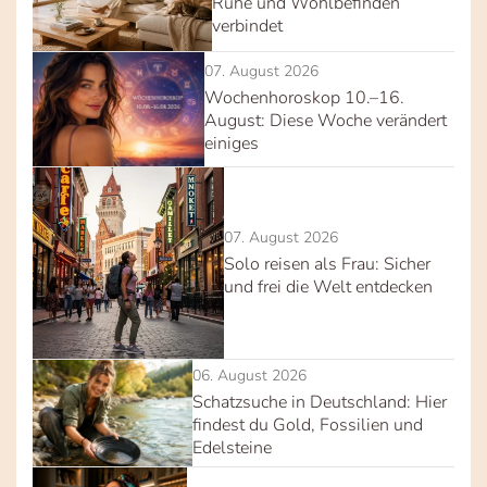
Ruhe und Wohlbefinden
verbindet
07. August 2026
Wochenhoroskop 10.–16.
August: Diese Woche verändert
einiges
07. August 2026
Solo reisen als Frau: Sicher
und frei die Welt entdecken
06. August 2026
Schatzsuche in Deutschland: Hier
findest du Gold, Fossilien und
Edelsteine