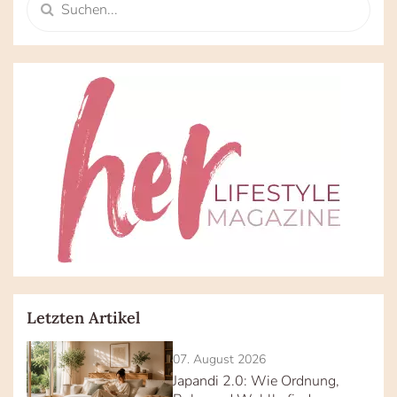
Letzten Artikel
07. August 2026
Japandi 2.0: Wie Ordnung,