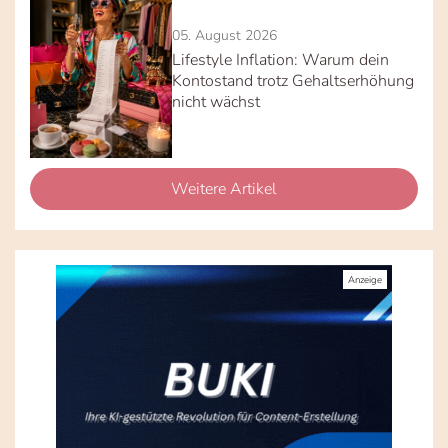
05. August 2026
Lifestyle Inflation: Warum dein
Kontostand trotz Gehaltserhöhung
nicht wächst
Weitere Artikel