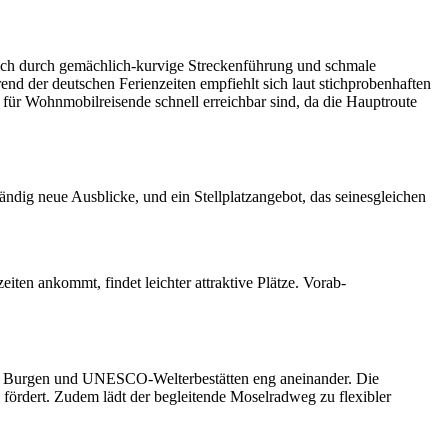
 sich durch gemächlich-kurvige Streckenführung und schmale
nd der deutschen Ferienzeiten empfiehlt sich laut stichprobenhaften
 für Wohnmobilreisende schnell erreichbar sind, da die Hauptroute
tändig neue Ausblicke, und ein Stellplatzangebot, das seinesgleichen
iten ankommt, findet leichter attraktive Plätze. Vorab-
te, Burgen und UNESCO-Welterbestätten eng aneinander. Die
fördert. Zudem lädt der begleitende Moselradweg zu flexibler