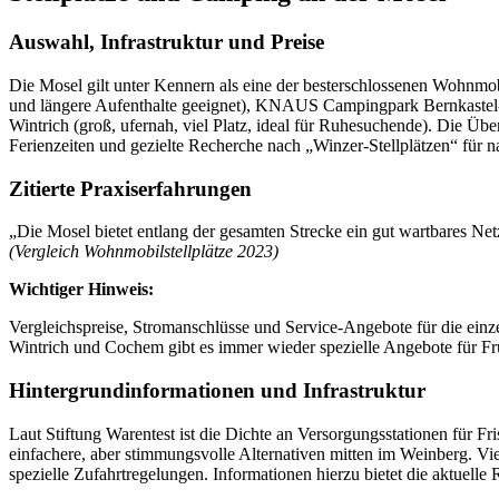
Auswahl, Infrastruktur und Preise
Die Mosel gilt unter Kennern als eine der besterschlossenen Wohnmobil
und längere Aufenthalte geeignet), KNAUS Campingpark Bernkastel-Kue
Wintrich (groß, ufernah, viel Platz, ideal für Ruhesuchende). Die Über
Ferienzeiten und gezielte Recherche nach „Winzer-Stellplätzen“ für 
Zitierte Praxiserfahrungen
„Die Mosel bietet entlang der gesamten Strecke ein gut wartbares N
(Vergleich Wohnmobilstellplätze 2023)
Wichtiger Hinweis:
Vergleichspreise, Stromanschlüsse und Service-Angebote für die einzel
Wintrich und Cochem gibt es immer wieder spezielle Angebote für Fr
Hintergrundinformationen und Infrastruktur
Laut Stiftung Warentest ist die Dichte an Versorgungsstationen für 
einfachere, aber stimmungsvolle Alternativen mitten im Weinberg. Vi
spezielle Zufahrtregelungen. Informationen hierzu bietet die aktuelle