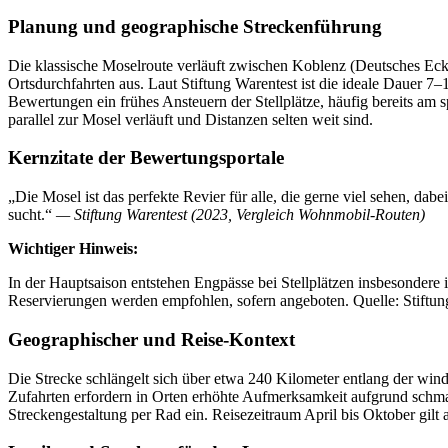
Planung und geographische Streckenführung
Die klassische Moselroute verläuft zwischen Koblenz (Deutsches Eck)
Ortsdurchfahrten aus. Laut Stiftung Warentest ist die ideale Dauer 7
Bewertungen ein frühes Ansteuern der Stellplätze, häufig bereits am 
parallel zur Mosel verläuft und Distanzen selten weit sind.
Kernzitate der Bewertungsportale
„Die Mosel ist das perfekte Revier für alle, die gerne viel sehen, da
sucht.“
— Stiftung Warentest (2023, Vergleich Wohnmobil-Routen)
Wichtiger Hinweis:
In der Hauptsaison entstehen Engpässe bei Stellplätzen insbesondere i
Reservierungen werden empfohlen, sofern angeboten. Quelle: Stiftun
Geographischer und Reise-Kontext
Die Strecke schlängelt sich über etwa 240 Kilometer entlang der w
Zufahrten erfordern in Orten erhöhte Aufmerksamkeit aufgrund schma
Streckengestaltung per Rad ein. Reisezeitraum April bis Oktober gilt 