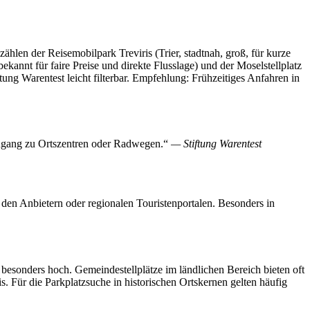
ählen der Reisemobilpark Treviris (Trier, stadtnah, groß, für kurze
nnt für faire Preise und direkte Flusslage) und der Moselstellplatz
ftung Warentest leicht filterbar. Empfehlung: Frühzeitiges Anfahren in
 Zugang zu Ortszentren oder Radwegen.“
— Stiftung Warentest
i den Anbietern oder regionalen Touristenportalen. Besonders in
besonders hoch. Gemeindestellplätze im ländlichen Bereich bieten oft
. Für die Parkplatzsuche in historischen Ortskernen gelten häufig